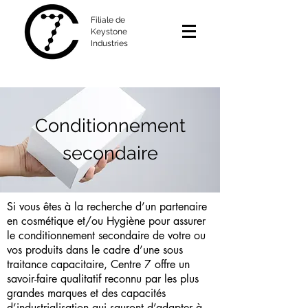
Filiale de
Keystone
Industries
Conditionnement
secondaire
​Si vous êtes à la recherche d’un partenaire
en cosmétique et/ou Hygiène pour assurer
le conditionnement secondaire de votre ou
vos produits dans le cadre d’une sous
traitance capacitaire, Centre 7 offre un
savoir-faire qualitatif reconnu par les plus
grandes marques et des capacités
d’industrialisation qui sauront d’adapter à