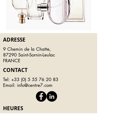
ADRESSE
9 Chemin de la Chatte,
87290 Saint-Sornin-Leulac
FRANCE
CONTACT
Tel:
+33 (0) 5 55 76 20 83
Email:
info@centre7.com
HEURES
D'OUVERTURES
Du Lundi au Jeudi :
7:30 - 16:30