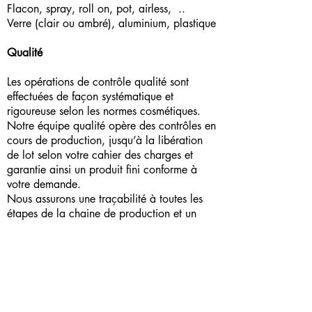
Flacon, spray, roll on, pot, airless, ..
Verre (clair ou ambré), aluminium, plastique
Qualité
Les opérations de contrôle qualité sont
effectuées de façon systématique et
rigoureuse selon les normes cosmétiques.
Notre équipe qualité opère des contrôles en
cours de production, jusqu’à la libération
de lot selon votre cahier des charges et
garantie ainsi un produit fini conforme à
votre demande.
Nous assurons une traçabilité à toutes les
étapes de la chaine de production et un
contrôle qualité intégré tout au long du
processus
ADRESSE
9 Chemin de la Chatte,